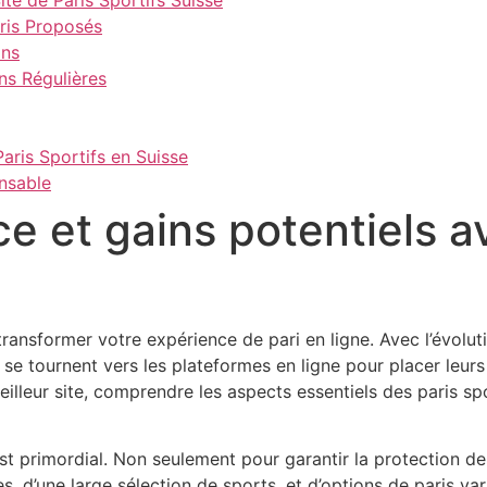
ite de Paris Sportifs Suisse
ris Proposés
ons
ns Régulières
Paris Sportifs en Suisse
nsable
 et gains potentiels av
ransformer votre expérience de pari en ligne. Avec l’évolu
se tournent vers les plateformes en ligne pour placer leurs
meilleur site, comprendre les aspects essentiels des paris s
est primordial. Non seulement pour garantir la protection de
, d’une large sélection de sports, et d’options de paris vari