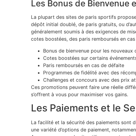
Les Bonus de Bienvenue e
La plupart des sites de paris sportifs propo
dépôt initial doublé, de paris gratuits, ou d’a
généralement soumis à des exigences de mise
cotes boostées, des paris remboursés en cas d
Bonus de bienvenue pour les nouveaux c
Cotes boostées sur certains événement
Paris remboursés en cas de défaite
Programmes de fidélité avec des récom
Challenges et concours avec des prix att
Ces promotions peuvent faire une réelle diffé
s’offrent à vous pour maximiser vos gains.
Les Paiements et le Se
La facilité et la sécurité des paiements sont 
une variété d’options de paiement, notamment l