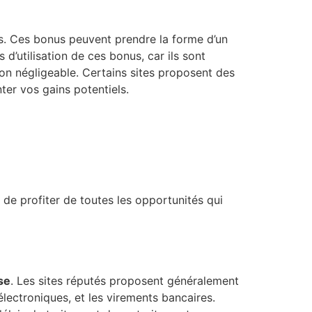
ts. Ces bonus peuvent prendre la forme d’un
 d’utilisation de ces bonus, car ils sont
n négligeable. Certains sites proposent des
ter vos gains potentiels.
de profiter de toutes les opportunités qui
sse
. Les sites réputés proposent généralement
électroniques, et les virements bancaires.