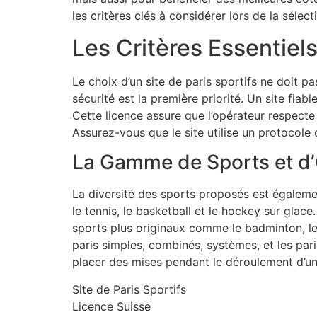
les critères clés à considérer lors de la sélec
Les Critères Essentiels
Le choix d’un site de paris sportifs ne doit pa
sécurité est la première priorité. Un site fi
Cette licence assure que l’opérateur respecte 
Assurez-vous que le site utilise un protocol
La Gamme de Sports et d’
La diversité des sports proposés est égalemen
le tennis, le basketball et le hockey sur gl
sports plus originaux comme le badminton, le d
paris simples, combinés, systèmes, et les pari
placer des mises pendant le déroulement d’un
Site de Paris Sportifs
Licence Suisse