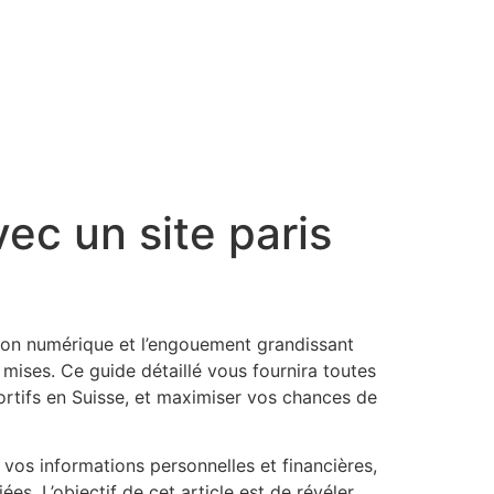
ec un site paris
tion numérique et l’engouement grandissant
 mises. Ce guide détaillé vous fournira toutes
portifs en Suisse, et maximiser vos chances de
 vos informations personnelles et financières,
ées. L’objectif de cet article est de révéler