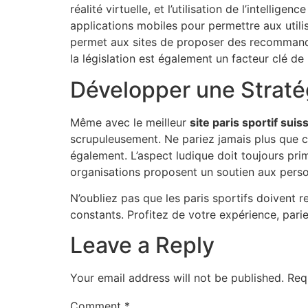
réalité virtuelle, et l’utilisation de l’intellig
applications mobiles pour permettre aux utilisa
permet aux sites de proposer des recommanda
la législation est également un facteur clé de 
Développer une Straté
Même avec le meilleur
site paris sportif suis
scrupuleusement. Ne pariez jamais plus que 
également. L’aspect ludique doit toujours pri
organisations proposent un soutien aux perso
N’oubliez pas que les paris sportifs doivent re
constants. Profitez de votre expérience, par
Leave a Reply
Your email address will not be published.
Req
Comment
*