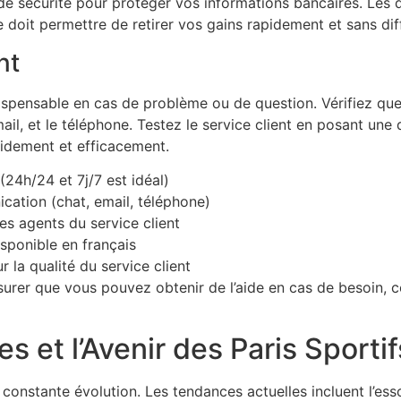
de sécurité pour protéger vos informations bancaires. Les d
 doit permettre de retirer vos gains rapidement et sans diff
nt
dispensable en cas de problème ou de question. Vérifiez que
mail, et le téléphone. Testez le service client en posant un
apidement et efficacement.
 (24h/24 et 7j/7 est idéal)
cation (chat, email, téléphone)
es agents du service client
isponible en français
r la qualité du service client
urer que vous pouvez obtenir de l’aide en cas de besoin, co
 et l’Avenir des Paris Sporti
constante évolution. Les tendances actuelles incluent l’essor