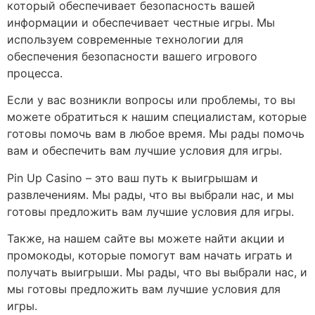
который обеспечивает безопасность вашей
информации и обеспечивает честные игры. Мы
используем современные технологии для
обеспечения безопасности вашего игрового
процесса.
Если у вас возникли вопросы или проблемы, то вы
можете обратиться к нашим специалистам, которые
готовы помочь вам в любое время. Мы рады помочь
вам и обеспечить вам лучшие условия для игры.
Pin Up Casino – это ваш путь к выигрышам и
развлечениям. Мы рады, что вы выбрали нас, и мы
готовы предложить вам лучшие условия для игры.
Также, на нашем сайте вы можете найти акции и
промокоды, которые помогут вам начать играть и
получать выигрыши. Мы рады, что вы выбрали нас, и
мы готовы предложить вам лучшие условия для
игры.