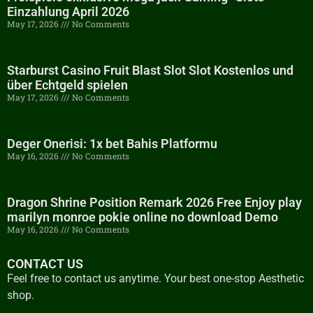
Einzahlung April 2026
May 17, 2026
No Comments
Starburst Casino Fruit Blast Slot Slot Kostenlos und
über Echtgeld spielen
May 17, 2026
No Comments
Deger Onerisi: 1x bet Bahis Platformu
May 16, 2026
No Comments
Dragon Shrine Position Remark 2026 Free Enjoy play
marilyn monroe pokie online no download Demo
May 16, 2026
No Comments
CONTACT US
Feel free to contact us anytime. Your best one-stop Aesthetic
shop.