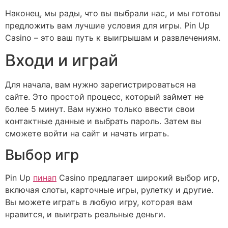
Наконец, мы рады, что вы выбрали нас, и мы готовы
предложить вам лучшие условия для игры. Pin Up
Casino – это ваш путь к выигрышам и развлечениям.
Входи и играй
Для начала, вам нужно зарегистрироваться на
сайте. Это простой процесс, который займет не
более 5 минут. Вам нужно только ввести свои
контактные данные и выбрать пароль. Затем вы
сможете войти на сайт и начать играть.
Выбор игр
Pin Up
пинап
Casino предлагает широкий выбор игр,
включая слоты, карточные игры, рулетку и другие.
Вы можете играть в любую игру, которая вам
нравится, и выиграть реальные деньги.