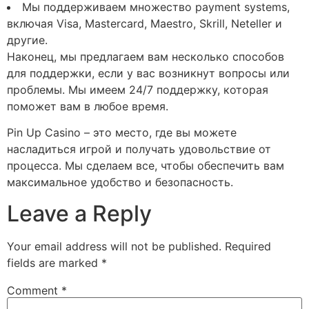
Мы поддерживаем множество payment systems,
включая Visa, Mastercard, Maestro, Skrill, Neteller и
другие.
Наконец, мы предлагаем вам несколько способов
для поддержки, если у вас возникнут вопросы или
проблемы. Мы имеем 24/7 поддержку, которая
поможет вам в любое время.
Pin Up Casino – это место, где вы можете
насладиться игрой и получать удовольствие от
процесса. Мы сделаем все, чтобы обеспечить вам
максимальное удобство и безопасность.
Leave a Reply
Your email address will not be published.
Required
fields are marked
*
Comment
*