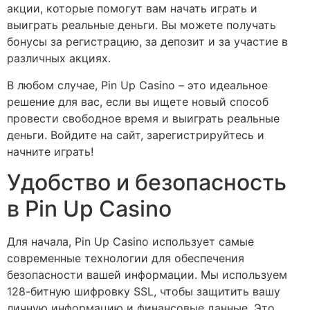
акции, которые помогут вам начать играть и
выиграть реальные деньги. Вы можете получать
бонусы за регистрацию, за депозит и за участие в
различных акциях.
В любом случае, Pin Up Casino – это идеальное
решение для вас, если вы ищете новый способ
провести свободное время и выиграть реальные
деньги. Войдите на сайт, зарегистрируйтесь и
начните играть!
Удобство и безопасность
в Pin Up Casino
Для начала, Pin Up Casino использует самые
современные технологии для обеспечения
безопасности вашей информации. Мы используем
128-битную шифровку SSL, чтобы защитить вашу
личную информацию и финансовые данные. Это