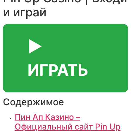
и играй
▶️
ИГРАТЬ
Содержимое
Пин Ап Казино –
Официальный сайт Pin Up