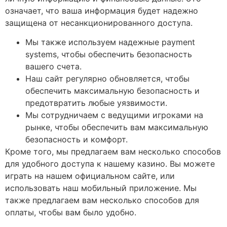
означает, что ваша информация будет надежно
защищена от несанкционированного доступа.
Мы также используем надежные payment
systems, чтобы обеспечить безопасность
вашего счета.
Наш сайт регулярно обновляется, чтобы
обеспечить максимальную безопасность и
предотвратить любые уязвимости.
Мы сотрудничаем с ведущими игроками на
рынке, чтобы обеспечить вам максимальную
безопасность и комфорт.
Кроме того, мы предлагаем вам несколько способов
для удобного доступа к нашему казино. Вы можете
играть на нашем официальном сайте, или
использовать наш мобильный приложение. Мы
также предлагаем вам несколько способов для
оплаты, чтобы вам было удобно.