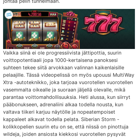
johtaa pelin tunnelmaan.
Vaikka siinä ei ole progressiivista jättipottia, suurin
voittopotentiaali jopa 1000-kertaisena panoksesi
suhteen tekee siitä arvokkaan valinnan kaikenlaisille
pelaajille. Tässä videopelissä on myös upouusi MultiWay
Xtra -autoteknikko, joka tarjoaa vuorotellen vuorotellen
vasemmalta oikealle ja suoraan jäljellä olevalle, mikä
parantaa voittomahdollisuuksia. Heti alussa, kun siirryt
pääbonukseen, adrenaliini alkaa todella nousta, kun
valtava tiikeri karjuu näytölle ja nopeatempoiset
kappaleet alkavat todella pelata. Siberian Storm -
kolikkopelien suurin etu on se, että niissä on pinottuja
wildeja, joiden ansiosta kiekkosi vuorotellen pysyvät