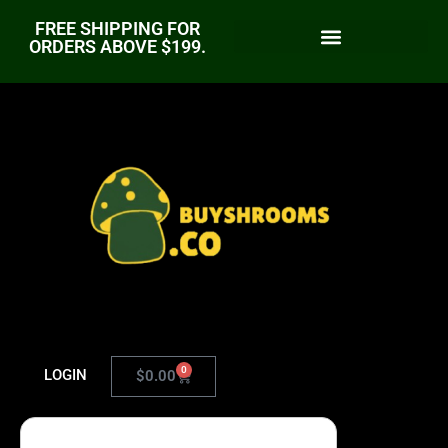
FREE SHIPPING FOR
ORDERS ABOVE $199.
0
LOGIN
$
0.00