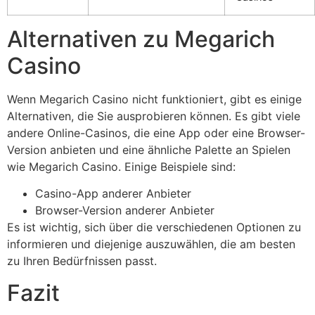
Alternativen zu Megarich
Casino
Wenn Megarich Casino nicht funktioniert, gibt es einige
Alternativen, die Sie ausprobieren können. Es gibt viele
andere Online-Casinos, die eine App oder eine Browser-
Version anbieten und eine ähnliche Palette an Spielen
wie Megarich Casino. Einige Beispiele sind:
Casino-App anderer Anbieter
Browser-Version anderer Anbieter
Es ist wichtig, sich über die verschiedenen Optionen zu
informieren und diejenige auszuwählen, die am besten
zu Ihren Bedürfnissen passt.
Fazit