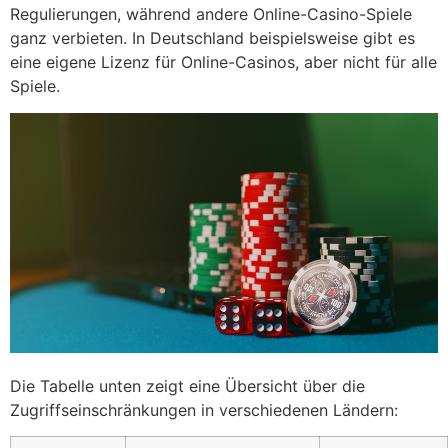
Regulierungen, während andere Online-Casino-Spiele
ganz verbieten. In Deutschland beispielsweise gibt es
eine eigene Lizenz für Online-Casinos, aber nicht für alle
Spiele.
Die Tabelle unten zeigt eine Übersicht über die
Zugriffseinschränkungen in verschiedenen Ländern: