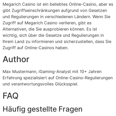
Megarich Casino ist ein beliebtes Online-Casino, aber es
gibt Zugriffseinschränkungen aufgrund von Gesetzen
und Regulierungen in verschiedenen Ländern. Wenn Sie
Zugriff auf Megarich Casino verlieren, gibt es
Alternativen, die Sie ausprobieren können. Es ist
wichtig, sich über die Gesetze und Regulierungen in
Ihrem Land zu informieren und sicherzustellen, dass Sie
Zugriff auf Online-Casinos haben.
Author
Max Mustermann, iGaming-Analyst mit 10+ Jahren
Erfahrung spezialisiert auf Online-Casino-Regulierungen
und verantwortungsvolles Glücksspiel.
FAQ
Häufig gestellte Fragen