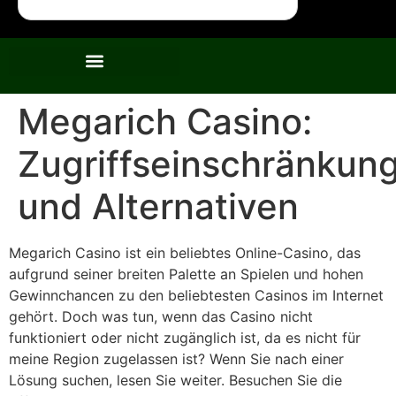
Megarich Casino:
Zugriffseinschränkun
und Alternativen
Megarich Casino ist ein beliebtes Online-Casino, das
aufgrund seiner breiten Palette an Spielen und hohen
Gewinnchancen zu den beliebtesten Casinos im Internet
gehört. Doch was tun, wenn das Casino nicht
funktioniert oder nicht zugänglich ist, da es nicht für
meine Region zugelassen ist? Wenn Sie nach einer
Lösung suchen, lesen Sie weiter. Besuchen Sie die