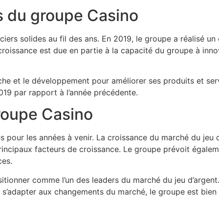
rs du groupe Casino
iers solides au fil des ans. En 2019, le groupe a réalisé un c
 croissance est due en partie à la capacité du groupe à in
he et le développement pour améliorer ses produits et servi
19 par rapport à l’année précédente.
roupe Casino
s pour les années à venir. La croissance du marché du jeu d
incipaux facteurs de croissance. Le groupe prévoit égalem
ces.
itionner comme l’un des leaders du marché du jeu d’argent.
t à s’adapter aux changements du marché, le groupe est bien 