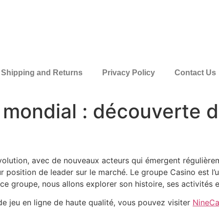
Shipping and Returns
Privacy Policy
Contact Us
mondial : découverte de
volution, avec de nouveaux acteurs qui émergent régulière
r position de leader sur le marché. Le groupe Casino est l’
 ce groupe, nous allons explorer son histoire, ses activités e
de jeu en ligne de haute qualité, vous pouvez visiter
NineCa