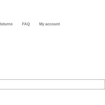
Returns
FAQ
My account