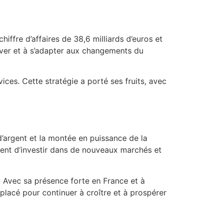
hiffre d’affaires de 38,6 milliards d’euros et
nover et à s’adapter aux changements du
ces. Cette stratégie a porté ses fruits, avec
’argent et la montée en puissance de la
ent d’investir dans de nouveaux marchés et
 Avec sa présence forte en France et à
placé pour continuer à croître et à prospérer