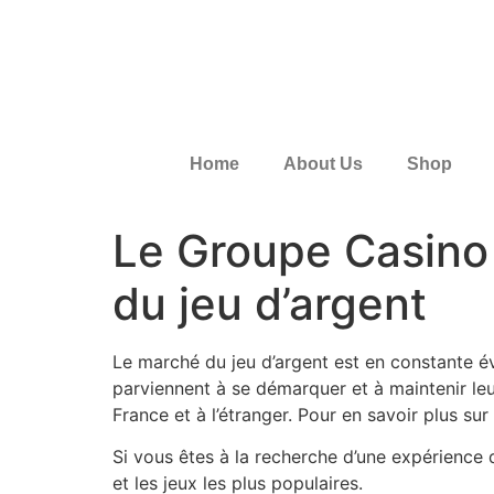
Home
About Us
Shop
Le Groupe Casino 
du jeu d’argent
Le marché du jeu d’argent est en constante é
parviennent à se démarquer et à maintenir leu
France et à l’étranger. Pour en savoir plus sur
Si vous êtes à la recherche d’une expérience 
et les jeux les plus populaires.