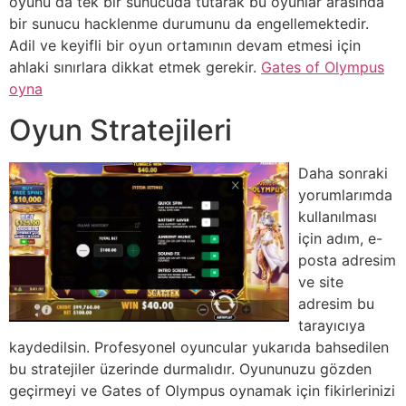
oyunu da tek bir sunucuda tutarak bu oyunlar arasında
bir sunucu hacklenme durumunu da engellemektedir.
Adil ve keyifli bir oyun ortamının devam etmesi için
ahlaki sınırlara dikkat etmek gerekir.
Gates of Olympus
oyna
Oyun Stratejileri
Daha sonraki
yorumlarımda
kullanılması
için adım, e-
posta adresim
ve site
adresim bu
tarayıcıya
kaydedilsin. Profesyonel oyuncular yukarıda bahsedilen
bu stratejiler üzerinde durmalıdır. Oyununuzu gözden
geçirmeyi ve Gates of Olympus oynamak için fikirlerinizi