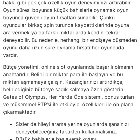
hakkı gibi pek çok özellik oyun deneyiminizi artırabilir.
Oyun süresi boyunca küçük bahislerle oynamak oyun
boyunca güvenli oyun fırsatları sunabilir. Çünkü
oyuncular birkaç spin turunda kaybettiklerinde oyuna
ara vermek ya da farklı miktarlarda kendini tekrar
deneyebilir. Bu nedenle, herhangi bir endişeye düşmeden
oyunu daha uzun süre oynama fırsatı her oyuncuda
vardır.
Bütçe yönetimi, online slot oyunlarında başarılı olmanın
anahtarıdır. Belirli bir miktar para ile başlayın ve bu
miktarı aşmamaya çalışın. Kazançlarınızı artırdıkça,
belirlediğiniz bütçeye sadık kalmaya özen gösterin.
Gates of Olympus, Her Yerde Öde sistemi, bonus turları
ve mükemmel RTP’si ile etkileyici özellikleri ile ön plana
çıkarmaktadır.
Sizler de hileyi arama yerine oyunlarda şansınızı
deneyebileceğiniz taktikleri kullanmalısınız.
Düşük bahislerle başlayarak oyunu