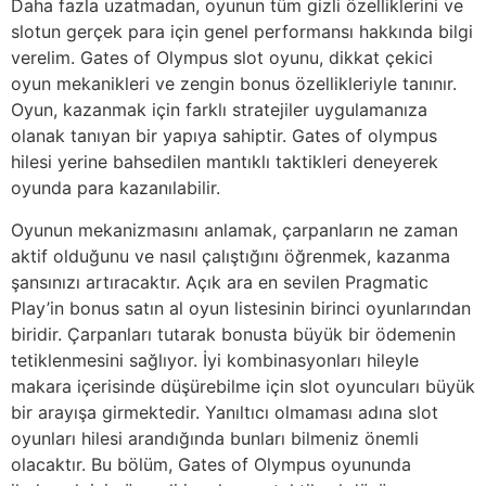
Daha fazla uzatmadan, oyunun tüm gizli özelliklerini ve
slotun gerçek para için genel performansı hakkında bilgi
verelim. Gates of Olympus slot oyunu, dikkat çekici
oyun mekanikleri ve zengin bonus özellikleriyle tanınır.
Oyun, kazanmak için farklı stratejiler uygulamanıza
olanak tanıyan bir yapıya sahiptir. Gates of olympus
hilesi yerine bahsedilen mantıklı taktikleri deneyerek
oyunda para kazanılabilir.
Oyunun mekanizmasını anlamak, çarpanların ne zaman
aktif olduğunu ve nasıl çalıştığını öğrenmek, kazanma
şansınızı artıracaktır. Açık ara en sevilen Pragmatic
Play’in bonus satın al oyun listesinin birinci oyunlarından
biridir. Çarpanları tutarak bonusta büyük bir ödemenin
tetiklenmesini sağlıyor. İyi kombinasyonları hileyle
makara içerisinde düşürebilme için slot oyuncuları büyük
bir arayışa girmektedir. Yanıltıcı olmaması adına slot
oyunları hilesi arandığında bunları bilmeniz önemli
olacaktır. Bu bölüm, Gates of Olympus oyununda