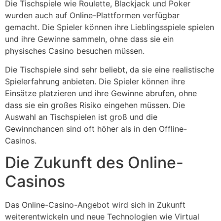
Die Tischspiele wie Roulette, Blackjack und Poker
wurden auch auf Online-Plattformen verfügbar
gemacht. Die Spieler können ihre Lieblingsspiele spielen
und ihre Gewinne sammeln, ohne dass sie ein
physisches Casino besuchen müssen.
Die Tischspiele sind sehr beliebt, da sie eine realistische
Spielerfahrung anbieten. Die Spieler können ihre
Einsätze platzieren und ihre Gewinne abrufen, ohne
dass sie ein großes Risiko eingehen müssen. Die
Auswahl an Tischspielen ist groß und die
Gewinnchancen sind oft höher als in den Offline-
Casinos.
Die Zukunft des Online-
Casinos
Das Online-Casino-Angebot wird sich in Zukunft
weiterentwickeln und neue Technologien wie Virtual