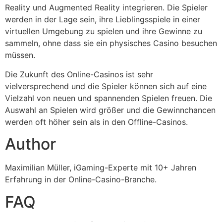
Reality und Augmented Reality integrieren. Die Spieler
werden in der Lage sein, ihre Lieblingsspiele in einer
virtuellen Umgebung zu spielen und ihre Gewinne zu
sammeln, ohne dass sie ein physisches Casino besuchen
müssen.
Die Zukunft des Online-Casinos ist sehr
vielversprechend und die Spieler können sich auf eine
Vielzahl von neuen und spannenden Spielen freuen. Die
Auswahl an Spielen wird größer und die Gewinnchancen
werden oft höher sein als in den Offline-Casinos.
Author
Maximilian Müller, iGaming-Experte mit 10+ Jahren
Erfahrung in der Online-Casino-Branche.
FAQ