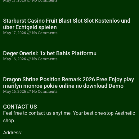
May 17, 2026
No Comments
Starburst Casino Fruit Blast Slot Slot Kostenlos und
über Echtgeld spielen
May 17, 2026
No Comments
Deger Onerisi: 1x bet Bahis Platformu
May 16, 2026
No Comments
Dragon Shrine Position Remark 2026 Free Enjoy play
marilyn monroe pokie online no download Demo
May 16, 2026
No Comments
CONTACT US
Feel free to contact us anytime. Your best one-stop Aesthetic
shop.
Address: .