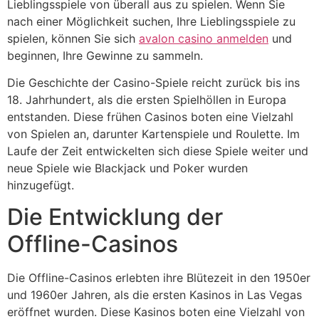
Lieblingsspiele von überall aus zu spielen. Wenn Sie
nach einer Möglichkeit suchen, Ihre Lieblingsspiele zu
spielen, können Sie sich
avalon casino anmelden
und
beginnen, Ihre Gewinne zu sammeln.
Die Geschichte der Casino-Spiele reicht zurück bis ins
18. Jahrhundert, als die ersten Spielhöllen in Europa
entstanden. Diese frühen Casinos boten eine Vielzahl
von Spielen an, darunter Kartenspiele und Roulette. Im
Laufe der Zeit entwickelten sich diese Spiele weiter und
neue Spiele wie Blackjack und Poker wurden
hinzugefügt.
Die Entwicklung der
Offline-Casinos
Die Offline-Casinos erlebten ihre Blütezeit in den 1950er
und 1960er Jahren, als die ersten Kasinos in Las Vegas
eröffnet wurden. Diese Kasinos boten eine Vielzahl von