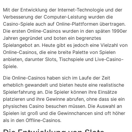
Mit der Entwicklung der Internet-Technologie und der
Verbesserung der Computer-Leistung wurden die
Casino-Spiele auch auf Online-Plattformen übertragen.
Die ersten Online-Casinos wurden in den späten 1990er
Jahren gegründet und boten ein begrenztes
Spielangebot an. Heute gibt es jedoch eine Vielzahl von
Online-Casinos, die eine breite Palette von Spielen
anbieten, darunter Slots, Tischspiele und Live-Casino-
Spiele.
Die Online-Casinos haben sich im Laufe der Zeit
erheblich gewandelt und bieten heute eine realistische
Spielerfahrung an. Die Spieler können ihre Einsätze
platzieren und ihre Gewinne abrufen, ohne dass sie ein
physisches Casino besuchen müssen. Die Auswahl an
Spielen ist groß und die Gewinnchancen sind oft höher
als in den Offline-Casinos.