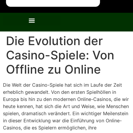
Die Evolution der
Casino-Spiele: Von
Offline zu Online
Die Welt der Casino-Spiele hat sich im Laufe der Zeit
erheblich gewandelt. Von den ersten Spielhöllen in
Europa bis hin zu den modernen Online-Casinos, die wir
heute kennen, hat sich die Art und Weise, wie Menschen
spielen, dramatisch verändert. Ein wichtiger Meilenstein
in dieser Entwicklung war die Einführung von Online-
Casinos, die es Spielern ermöglichen, ihre