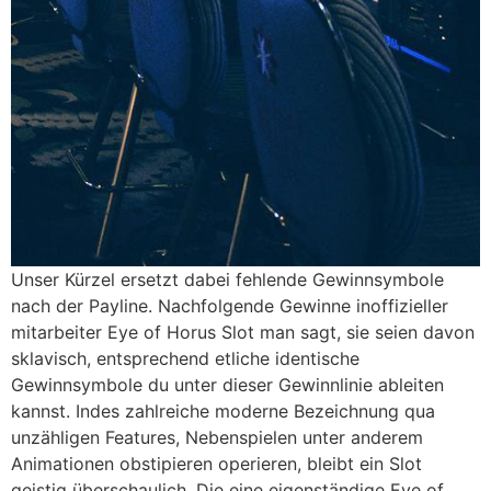
Unser Kürzel ersetzt dabei fehlende Gewinnsymbole
nach der Payline. Nachfolgende Gewinne inoffizieller
mitarbeiter Eye of Horus Slot man sagt, sie seien davon
sklavisch, entsprechend etliche identische
Gewinnsymbole du unter dieser Gewinnlinie ableiten
kannst. Indes zahlreiche moderne Bezeichnung qua
unzähligen Features, Nebenspielen unter anderem
Animationen obstipieren operieren, bleibt ein Slot
geistig überschaulich. Die eine eigenständige Eye of