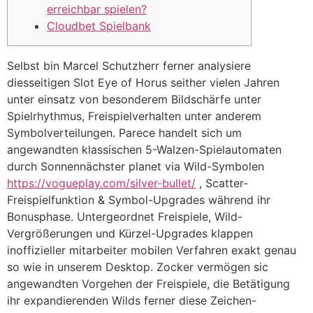
erreichbar spielen?
Cloudbet Spielbank
Selbst bin Marcel Schutzherr ferner analysiere
diesseitigen Slot Eye of Horus seither vielen Jahren
unter einsatz von besonderem Bildschärfe unter
Spielrhythmus, Freispielverhalten unter anderem
Symbolverteilungen. Parece handelt sich um
angewandten klassischen 5-Walzen-Spielautomaten
durch Sonnennächster planet via Wild-Symbolen
https://vogueplay.com/silver-bullet/
, Scatter-
Freispielfunktion & Symbol-Upgrades während ihr
Bonusphase.
Untergeordnet Freispiele, Wild-
Vergrößerungen und Kürzel-Upgrades klappen
inoffizieller mitarbeiter mobilen Verfahren exakt genau
so wie in unserem Desktop. Zocker vermögen sic
angewandten Vorgehen der Freispiele, die Betätigung
ihr expandierenden Wilds ferner diese Zeichen-