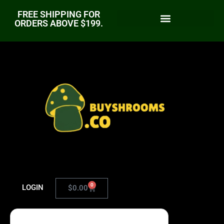
FREE SHIPPING FOR
ORDERS ABOVE $199.
0
LOGIN
$
0.00