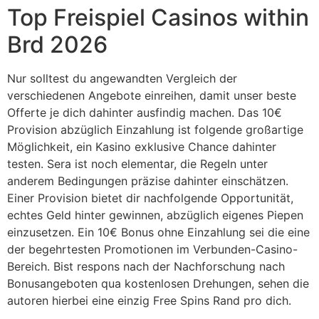
Top Freispiel Casinos within
Brd 2026
Nur solltest du angewandten Vergleich der
verschiedenen Angebote einreihen, damit unser beste
Offerte je dich dahinter ausfindig machen. Das 10€
Provision abzüglich Einzahlung ist folgende großartige
Möglichkeit, ein Kasino exklusive Chance dahinter
testen. Sera ist noch elementar, die Regeln unter
anderem Bedingungen präzise dahinter einschätzen.
Einer Provision bietet dir nachfolgende Opportunität,
echtes Geld hinter gewinnen, abzüglich eigenes Piepen
einzusetzen. Ein 10€ Bonus ohne Einzahlung sei die eine
der begehrtesten Promotionen im Verbunden-Casino-
Bereich. Bist respons nach der Nachforschung nach
Bonusangeboten qua kostenlosen Drehungen, sehen die
autoren hierbei eine einzig Free Spins Rand pro dich.