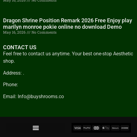
May 16, 2026
No Comments
Dragon Shrine Position Remark 2026 Free Enjoy play
marilyn monroe pokie online no download Demo
May 16, 2026
No Comments
CONTACT US
Feel free to contact us anytime. Your best one-stop Aesthetic
shop.
Address: .
Phone:
Email: Info@buyshrooms.co