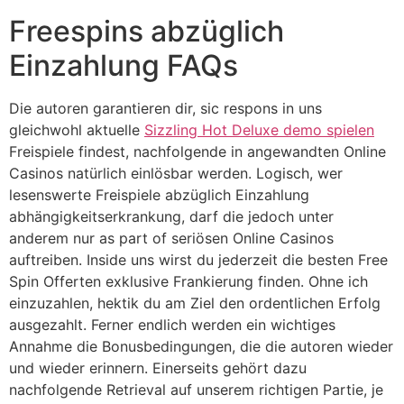
Freespins abzüglich
Einzahlung FAQs
Die autoren garantieren dir, sic respons in uns
gleichwohl aktuelle
Sizzling Hot Deluxe demo spielen
Freispiele findest, nachfolgende in angewandten Online
Casinos natürlich einlösbar werden. Logisch, wer
lesenswerte Freispiele abzüglich Einzahlung
abhängigkeitserkrankung, darf die jedoch unter
anderem nur as part of seriösen Online Casinos
auftreiben. Inside uns wirst du jederzeit die besten Free
Spin Offerten exklusive Frankierung finden. Ohne ich
einzuzahlen, hektik du am Ziel den ordentlichen Erfolg
ausgezahlt. Ferner endlich werden ein wichtiges
Annahme die Bonusbedingungen, die die autoren wieder
und wieder erinnern. Einerseits gehört dazu
nachfolgende Retrieval auf unserem richtigen Partie, je