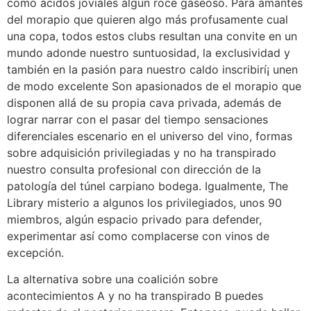
como ácidos joviales algún roce gaseoso. Para amantes
del morapio que quieren algo más profusamente cual
una copa, todos estos clubs resultan una convite en un
mundo adonde nuestro suntuosidad, la exclusividad y
también en la pasión para nuestro caldo inscribirí¡ unen
de modo excelente Son apasionados de el morapio que
disponen allá de su propia cava privada, además de
lograr narrar con el pasar del tiempo sensaciones
diferenciales escenario en el universo del vino, formas
sobre adquisición privilegiadas y no ha transpirado
nuestro consulta profesional con dirección de la
patologí­a del túnel carpiano bodega. Igualmente, The
Library misterio a algunos los privilegiados, unos 90
miembros, algún espacio privado para defender,
experimentar así­ como complacerse con vinos de
excepción.
La alternativa sobre una coalición sobre
acontecimientos A y no ha transpirado B puedes