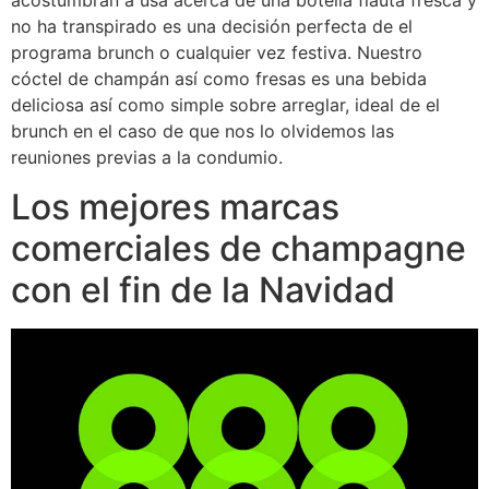
acostumbran a usa acerca de una botella flauta fresca y
no ha transpirado es una decisión perfecta de el
programa brunch o cualquier vez festiva. Nuestro
cóctel de champán así­ como fresas es una bebida
deliciosa así­ como simple sobre arreglar, ideal de el
brunch en el caso de que nos lo olvidemos las
reuniones previas a la condumio.
Los mejores marcas
comerciales de champagne
con el fin de la Navidad