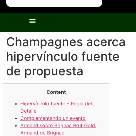
Champagnes acerca
hipervínculo fuente
de propuesta
Content
Hipervínculo fuente – Regla del
Detalle
Complementando un evento
Armand sobre Brignac Brut Gold.
Armand de Brignac.