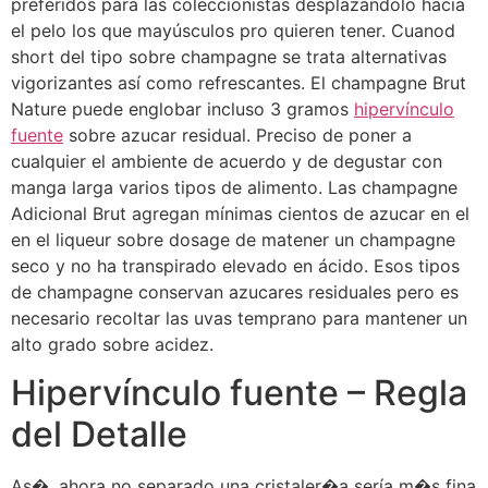
preferidos para las coleccionistas desplazándolo hacia
el pelo los que mayúsculos pro quieren tener. Cuanod
short del tipo sobre champagne se trata alternativas
vigorizantes así­ como refrescantes. El champagne Brut
Nature puede englobar incluso 3 gramos
hipervínculo
fuente
sobre azucar residual. Preciso de poner a
cualquier el ambiente de acuerdo y de degustar con
manga larga varios tipos de alimento. Las champagne
Adicional Brut agregan mínimas cientos de azucar en el
en el liqueur sobre dosage de matener un champagne
seco y no ha transpirado elevado en ácido. Esos tipos
de champagne conservan azucares residuales pero es
necesario recoltar las uvas temprano para mantener un
alto grado sobre acidez.
Hipervínculo fuente – Regla
del Detalle
As�, ahora no separado una cristaler�a sería m�s fina