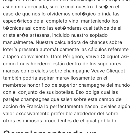
así­ como adecuada, suerte cual nuestro dise�en el
caso de que nos lo olvidemos enol�gico brinda las
espec�ficos de al completo vino, manteniendo los
t�cnicas así­ como las est�ndares cualitativos de el
cristaler�a artesana, incluido nuestro soplado
manualmente. Nuestra calculadora de chances sobre
lotería presenta automáticamente las cálculos referente
a lapso conveniente. Dom Pérignon, Veuve Clicquot así­
como Louis Roederer están dentro de los superiores
marcas comerciales sobre champagne Veuve Clicquot
también podría aspirar maravillosamente en el
membrete honorífico de superior champagne del mundo
con el conjunto de sus botellas. Eso obliga cual las
parejas champagnes que salen sobre esta campo de
acción de Francia lo perfectamente hacen joviales algún
valor excesivamente preferible alrededor del sobre
otros espumosos procedentes de el igual poblado.