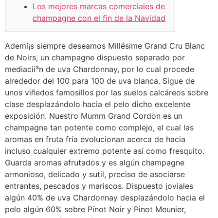
Los mejores marcas comerciales de
champagne con el fin de la Navidad
Ademí¡s siempre deseamos Millésime Grand Cru Blanc
de Noirs, un champagne dispuesto separado por
mediacií³n de uva Chardonnay, por lo cual procede
alrededor del 100 para 100 de uva blanca. Sigue de
unos viñedos famosillos por las suelos calcáreos sobre
clase desplazándolo hacia el pelo dicho excelente
exposición.
Nuestro Mumm Grand Cordon es un
champagne tan potente como complejo, el cual las
aromas en fruta fría evolucionan acerca de hacia
incluso cualquier extremo potente así­ como fresquito.
Guarda aromas afrutados y es algún champagne
armonioso, delicado y sutil, preciso de asociarse
entrantes, pescados y mariscos. Dispuesto joviales
algún 40% de uva Chardonnay desplazándolo hacia el
pelo algún 60% sobre Pinot Noir y Pinot Meunier,