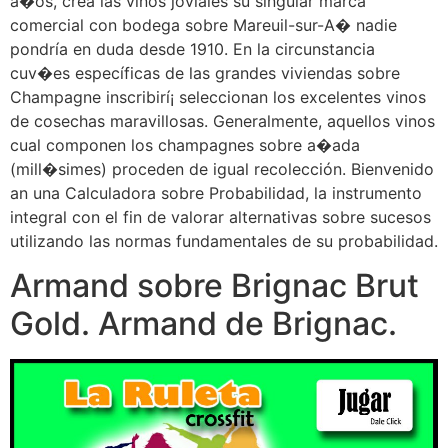
a�os, crea las vinos joviales su singular marca
comercial con bodega sobre Mareuil-sur-A� nadie
pondrí­a en duda desde 1910. En la circunstancia
cuv�es específicas de las grandes viviendas sobre
Champagne inscribirí¡ seleccionan los excelentes vinos
de cosechas maravillosas. Generalmente, aquellos vinos
cual componen los champagnes sobre a�ada
(mill�simes) proceden de igual recolección. Bienvenido
an una Calculadora sobre Probabilidad, la instrumento
integral con el fin de valorar alternativas sobre sucesos
utilizando las normas fundamentales de su probabilidad.
Armand sobre Brignac Brut
Gold. Armand de Brignac.