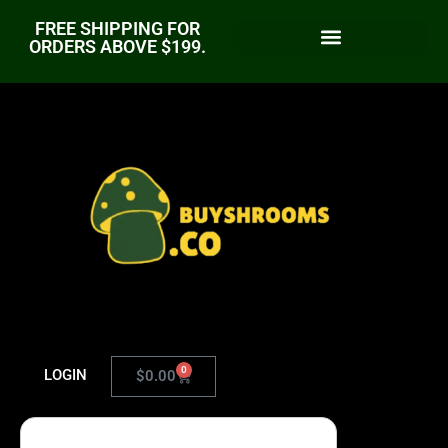
FREE SHIPPING FOR
ORDERS ABOVE $199.
0
LOGIN
$
0.00