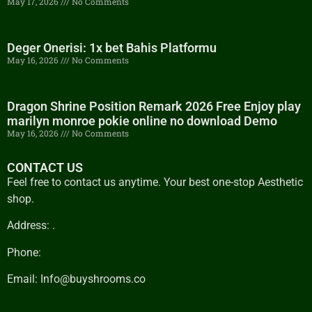
May 17, 2026
No Comments
Deger Onerisi: 1x bet Bahis Platformu
May 16, 2026
No Comments
Dragon Shrine Position Remark 2026 Free Enjoy play
marilyn monroe pokie online no download Demo
May 16, 2026
No Comments
CONTACT US
Feel free to contact us anytime. Your best one-stop Aesthetic
shop.
Address: .
Phone:
Email: Info@buyshrooms.co