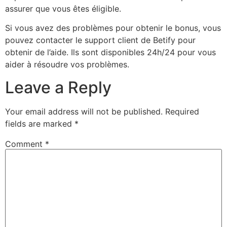
assurer que vous êtes éligible.
Si vous avez des problèmes pour obtenir le bonus, vous
pouvez contacter le support client de Betify pour
obtenir de l’aide. Ils sont disponibles 24h/24 pour vous
aider à résoudre vos problèmes.
Leave a Reply
Your email address will not be published.
Required
fields are marked
*
Comment
*