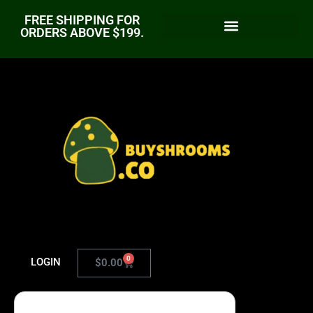
FREE SHIPPING FOR
ORDERS ABOVE $199.
0
LOGIN
$
0.00