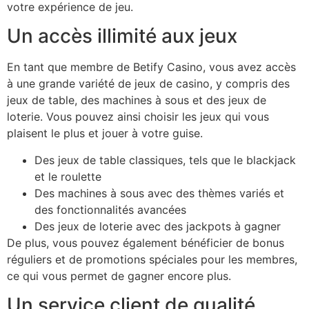
votre expérience de jeu.
Un accès illimité aux jeux
En tant que membre de Betify Casino, vous avez accès
à une grande variété de jeux de casino, y compris des
jeux de table, des machines à sous et des jeux de
loterie. Vous pouvez ainsi choisir les jeux qui vous
plaisent le plus et jouer à votre guise.
Des jeux de table classiques, tels que le blackjack
et le roulette
Des machines à sous avec des thèmes variés et
des fonctionnalités avancées
Des jeux de loterie avec des jackpots à gagner
De plus, vous pouvez également bénéficier de bonus
réguliers et de promotions spéciales pour les membres,
ce qui vous permet de gagner encore plus.
Un service client de qualité