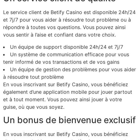
Le service client de Betify Casino est disponible 24h/24
et 7j/7 pour vous aider à résoudre tout problème ou à
répondre à toutes vos questions. Vous pouvez ainsi
vous sentir à l’aise et confiant dans votre choix.
Un équipe de support disponible 24h/24 et 7j/7
Un système de communication efficace pour vous
tenir informé de vos transactions et de vos gains
Un équipe de gestion des problèmes pour vous aider
à résoudre tout problème
En vous inscrivant sur Betify Casino, vous bénéficiez
également d’une application mobile pour jouer partout
et à tout moment. Vous pouvez ainsi jouer à votre
guise, où que vous soyez.
Un bonus de bienvenue exclusif
En vous inscrivant sur Betify Casino, vous bénéficiez