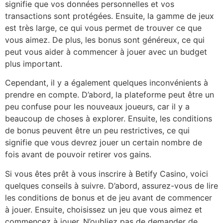
signifie que vos données personnelles et vos
transactions sont protégées. Ensuite, la gamme de jeux
est très large, ce qui vous permet de trouver ce que
vous aimez. De plus, les bonus sont généreux, ce qui
peut vous aider à commencer à jouer avec un budget
plus important.
Cependant, il y a également quelques inconvénients à
prendre en compte. D’abord, la plateforme peut être un
peu confuse pour les nouveaux joueurs, car il y a
beaucoup de choses à explorer. Ensuite, les conditions
de bonus peuvent être un peu restrictives, ce qui
signifie que vous devrez jouer un certain nombre de
fois avant de pouvoir retirer vos gains.
Si vous êtes prêt à vous inscrire à Betify Casino, voici
quelques conseils à suivre. D’abord, assurez-vous de lire
les conditions de bonus et de jeu avant de commencer
à jouer. Ensuite, choisissez un jeu que vous aimez et
commencez à jouer. N’oubliez pas de demander de